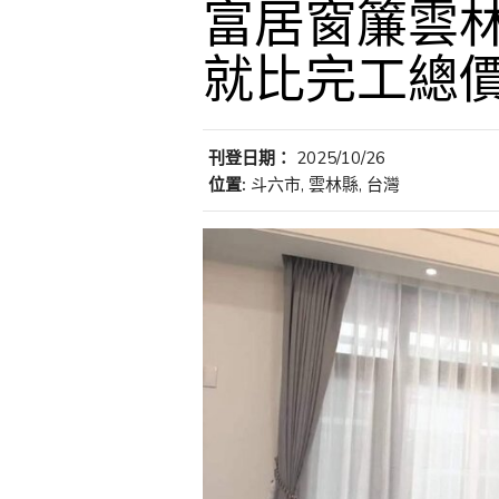
富居窗簾雲林
就比完工總
刊登日期：
2025/10/26
位置:
斗六市, 雲林縣, 台灣