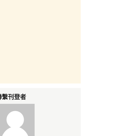
聯繫刊登者