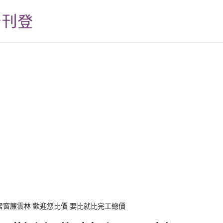
居窗簾雲林 歡迎您比價 要比就比完工總價