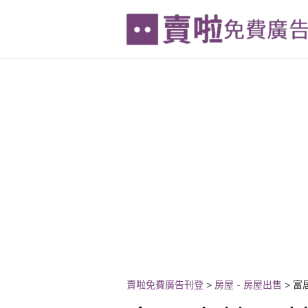
賣啦免費廣告刊登
>
房屋 - 房屋出售
>
富