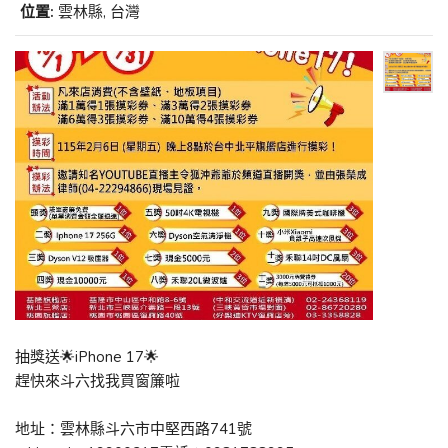
位置:
雲林縣, 台灣
抽獎送🌟iPhone 17🌟
趕快來斗六找我買窗簾啦
地址：雲林縣斗六市中堅西路741號