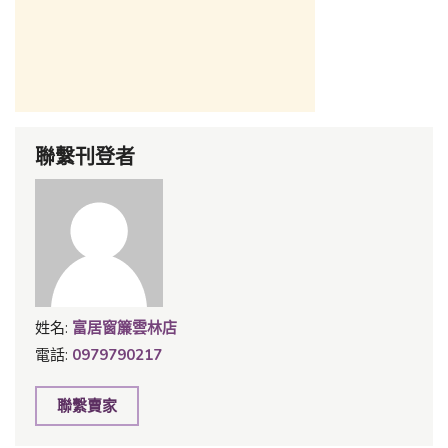
聯繫刊登者
姓名:
富居窗簾雲林店
電話:
0979790217
聯繫賣家