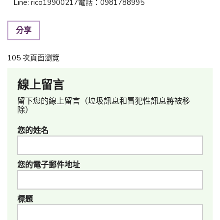
Line: rico19900217電話：0981788995
分享
105 次頁面瀏覽
線上留言
留下您的線上留言（垃圾訊息和冒犯性訊息將被移
除）
您的姓名
您的電子郵件地址
標題