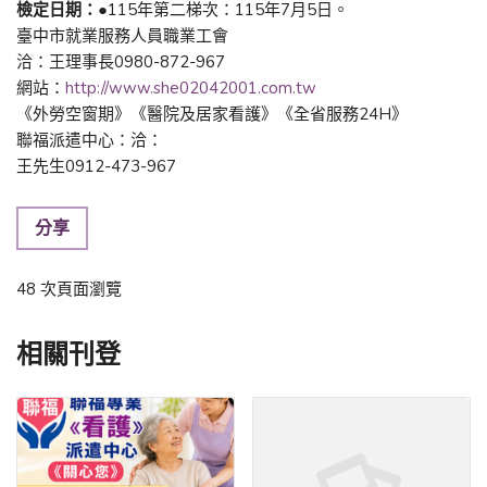
檢定日期：
●115年第二梯次：115年7月5日。
臺中市就業服務人員職業工會
洽：王理事長0980-872-967
網站：
http://www.she02042001.com.tw
《外勞空窗期》《醫院及居家看護》《全省服務24H》
聯福派遣中心：洽：
王先生0912-473-967
分享
48 次頁面瀏覽
相關刊登