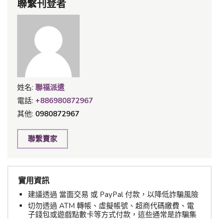
聯繫刊登者
姓名:
聯福派遣
電話:
+886980872967
其他:
0980872967
聯繫賣家
實用資訊
建議透過 當面交易 或 PayPal 付款，以降低詐騙風險
切勿透過 ATM 轉帳、虛擬帳號、超商代碼繳費、電
子錢包或遊戲點數卡等方式付款，這些通常是詐騙集