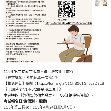
115年第二梯就業服務人員乙級技術士課程
《專業講師、考前輔導一次搞定》
【報名連結】網址：https://forms.gle/o1ChB9q1Gn6caD9L8
《上課時間4/14-6/2每星期二晚上》
本會通過《勞動部勞動力發展署TTQS訓練機構評核》。
考試報名日期(個別、團體)：
115年第二梯次：115年4月24日至5月5日。