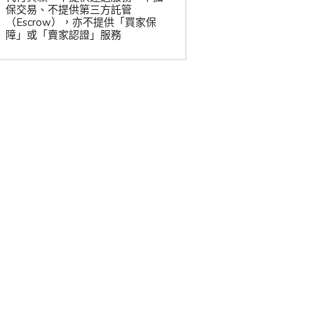
保交易、不提供第三方託管
（Escrow），亦不提供「買家保
障」或「賣家認證」服務