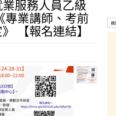
梯就業服務人員乙級
《專業講師、考前
》 【報名連結】