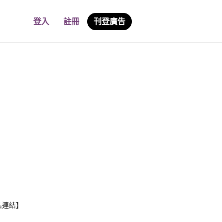
登入
註冊
刊登廣告
名連結】