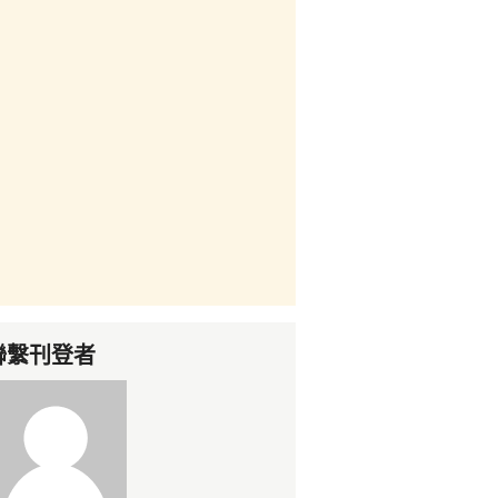
聯繫刊登者