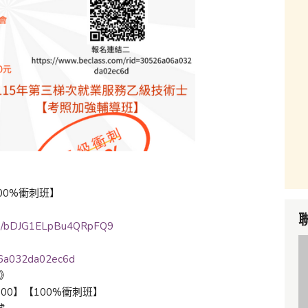
00%衝刺班】
gle/bDJG1ELpBu4QRpFQ9
06a032da02ec6d
1》
:00】【100%衝刺班】