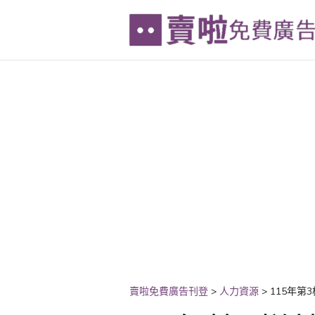
賣啦免費廣告刊登
>
人力資源
>
115年