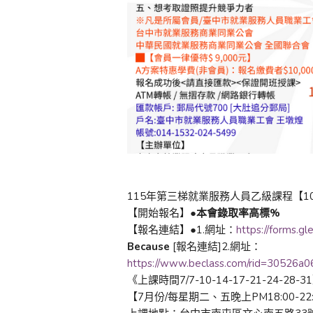
115年第三梯就業服務人員乙級課程【1
【開始報名】●
本會錄取率高標%
【報名連結】●1.網址：
https://forms.
Because
[報名連結]2.網址：
https://www.beclass.com/rid=30526a
《上課時間7/7-10-14-17-21-24-28-3
【7月份/每星期二、五晚上PM18:00-22