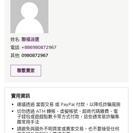
姓名:
聯福派遣
電話:
+886980872967
其他:
0980872967
聯繫賣家
實用資訊
建議透過 當面交易 或 PayPal 付款，以降低詐騙風險
切勿透過 ATM 轉帳、虛擬帳號、超商代碼繳費、電
子錢包或遊戲點數卡等方式付款，這些通常是詐騙集
團常用手法
請避免與國外不明買家或賣家交易，也不要接受任何