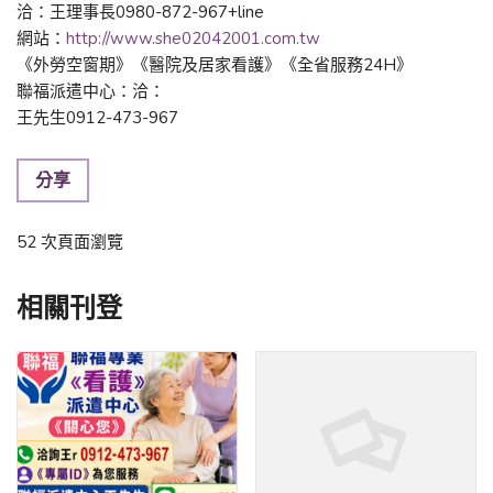
洽：王理事長0980-872-967+line
網站：
http://www.she02042001.com.tw
《外勞空窗期》《醫院及居家看護》《全省服務24H》
聯福派遣中心：洽：
王先生0912-473-967
分享
52 次頁面瀏覽
相關刊登