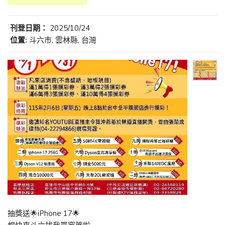
刊登日期：
2025/10/24
位置:
斗六市, 雲林縣, 台灣
抽獎送🌟iPhone 17🌟