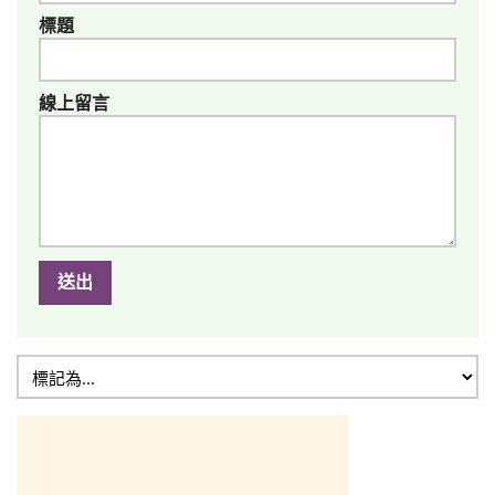
標題
線上留言
送出