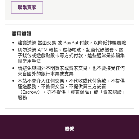
聯繫賣家
實用資訊
建議透過 當面交易 或 PayPal 付款，以降低詐騙風險
切勿透過 ATM 轉帳、虛擬帳號、超商代碼繳費、電
子錢包或遊戲點數卡等方式付款，這些通常是詐騙集
團常用手法
請避免與國外不明買家或賣家交易，也不要接受任何
來自國外的銀行本票或支票
本站不會介入任何交易，不代收或代付貨款、不提供
運送服務、不擔保交易、不提供第三方託管
（Escrow），亦不提供「買家保障」或「賣家認證」
服務
聯繫