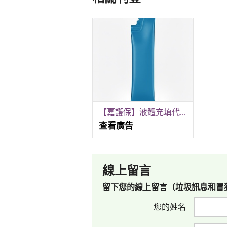
【嘉護保】液體充填代工-液體軟袋生產線-︱台灣客製化代工︱異型袋飲品、造型袋飲品、軟袋飲品、酵素果凍、飲品
查看廣告
線上留言
留下您的線上留言（垃圾訊息和冒
您的姓名