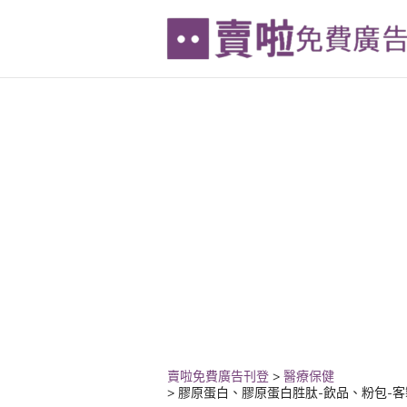
賣啦免費廣告刊登
>
醫療保健
>
膠原蛋白、膠原蛋白胜肽-飲品、粉包-客