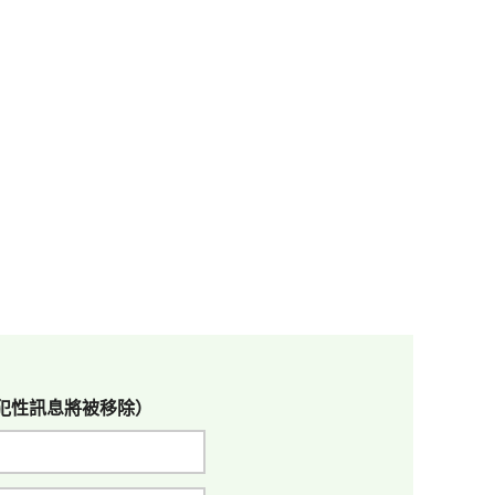
犯性訊息將被移除）