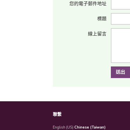
您的電子郵件地址
標題
線上留言
送出
聯繫
English (US)
Chinese (Taiwan)