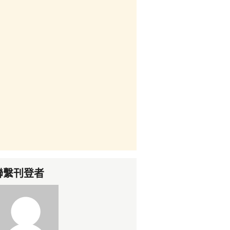
聯繫刊登者