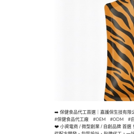
➡️ 保健食品代工首選｜嘉護保生技有限
#保健食品代工廠 #OEM #ODM #
❤️ 小資電商 / 微型創業 / 自創品牌 首選
從配方開發、包裝設計、貼牌代工，一