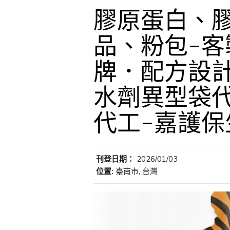
膠原蛋白、
品、粉包-客
牌．配方設計
水劑異型袋
代工-嘉護保
刊登日期：
2026/01/03
位置:
臺南市, 台灣