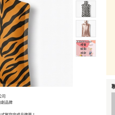
公司
自創品牌
！
站式幫您完成品牌夢！