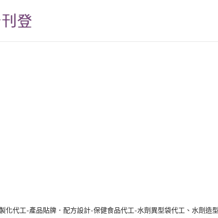
製化代工-產品貼牌．配方設計-保健食品代工-水劑異型袋代工、水劑造