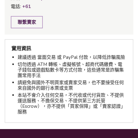
電話:
+61
聯繫賣家
實用資訊
建議透過 當面交易 或 PayPal 付款，以降低詐騙風險
切勿透過 ATM 轉帳、虛擬帳號、超商代碼繳費、電
子錢包或遊戲點數卡等方式付款，這些通常是詐騙集
團常用手法
請避免與國外不明買家或賣家交易，也不要接受任何
來自國外的銀行本票或支票
本站不會介入任何交易，不代收或代付貨款、不提供
運送服務、不擔保交易、不提供第三方託管
（Escrow），亦不提供「買家保障」或「賣家認證」
服務