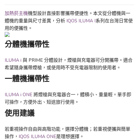
加熱菸主機
機型設計直接影響攜帶便捷性。本文從分體機與一
體機的重量與尺寸差異，分析
IQOS ILUMA I
系列在台灣日常使
用的便攜性。
分體機攜帶性
ILUMA i
與 PRIME 分體設計，煙槍與充電器可分開攜帶。適合
希望隨身攜帶煙槍，或使用時不受充電器限制的使用者。
一體機攜帶性
ILUMA i ONE
將煙槍與充電器合一，體積小、重量輕。單手即
可操作，方便外出、短途旅行使用。
使用建議
若重視操作自由與高階功能，選擇分體機；若重視便攜與簡單
操作，
IQOS ILUMA ONE
是理想選擇。