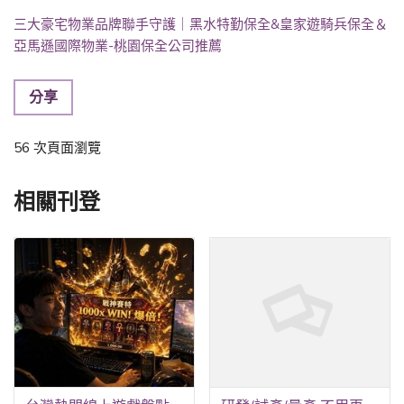
三大豪宅物業品牌聯手守護｜黑水特勤保全&皇家遊騎兵保全＆
亞馬遜國際物業-桃園保全公司推薦
分享
56 次頁面瀏覽
相關刊登