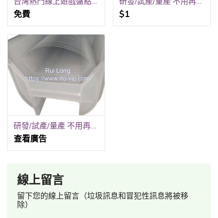
台灣熱門線上遊戲盤點，從高強度排位到極速紓壓
研發/試產/量產 不用再跑五家！銳隆光電一站式全包
免費
$1
研發/試產/量產 不用再跑五家！銳隆光電一站式全包！
查看廣告
線上留言
留下您的線上留言（垃圾訊息和冒犯性訊息將被移
除）