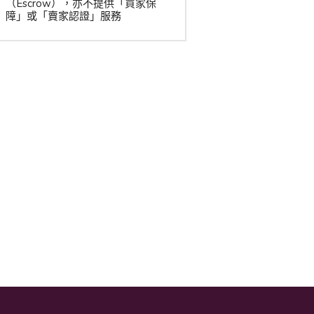
（Escrow），亦不提供「買家保
障」或「賣家認證」服務