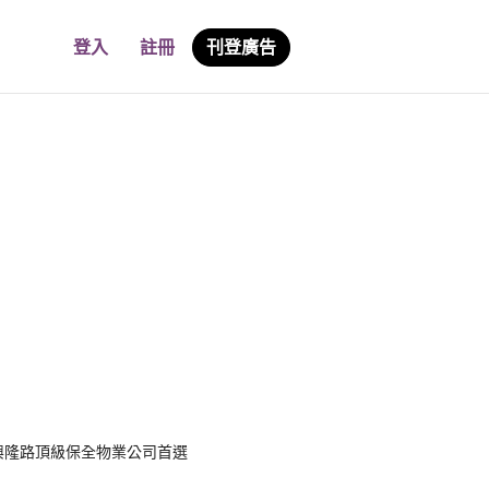
登入
註冊
刊登廣告
興隆路頂級保全物業公司首選