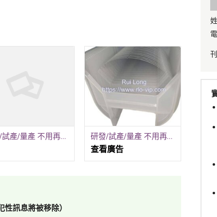
姓
電
研發/試產/量產 不用再跑五家！銳隆光電一站式全包
研發/試產/量產 不用再跑五家！銳隆光電一站式全包！
查看廣告
犯性訊息將被移除）