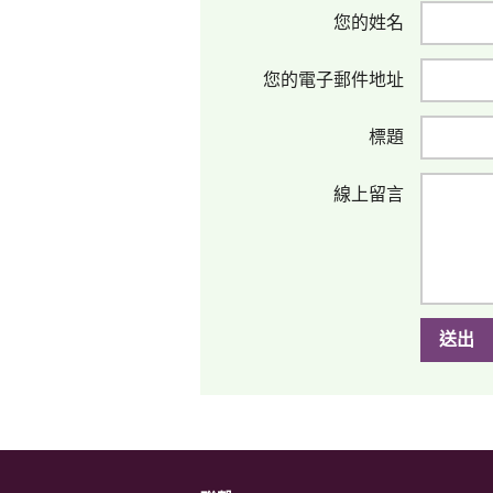
您的姓名
您的電子郵件地址
標題
線上留言
送出