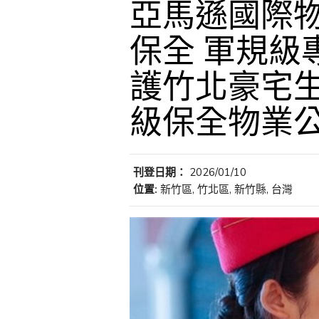
亞馬遜國際物
保全 軍規級
護竹北豪宅生
級保全物業
刊登日期：
2026/01/10
位置:
新竹區, 竹北區, 新竹縣, 台灣