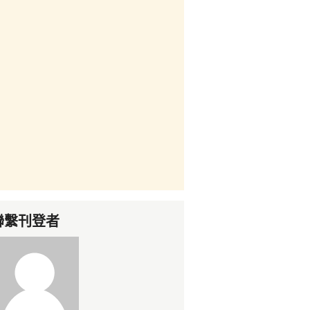
聯繫刊登者