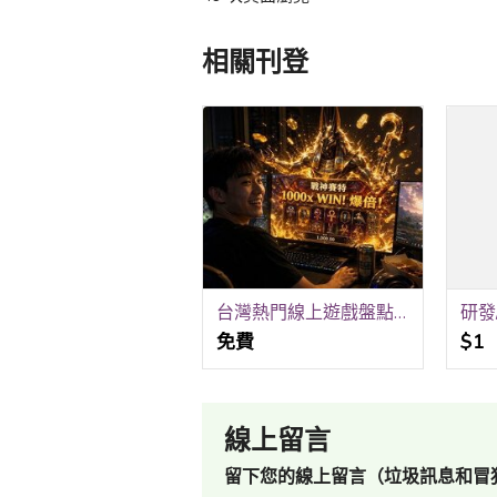
相關刊登
台灣熱門線上遊戲盤點，從高強度排位到極速紓壓
免費
$1
線上留言
留下您的線上留言（垃圾訊息和冒