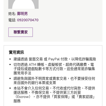
姓名:
鄭明男
電話:
0920070470
聯繫賣家
實用資訊
建議透過 當面交易 或 PayPal 付款，以降低詐騙風險
切勿透過 ATM 轉帳、虛擬帳號、超商代碼繳費、電
子錢包或遊戲點數卡等方式付款，這些通常是詐騙集
團常用手法
請避免與國外不明買家或賣家交易，也不要接受任何
來自國外的銀行本票或支票
本站不會介入任何交易，不代收或代付貨款、不提供
運送服務、不擔保交易、不提供第三方託管
（Escrow），亦不提供「買家保障」或「賣家認證」
服務