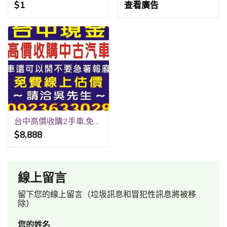
$1
查看廣告
台中高價收購2手車,免費線上報價,到府收購,請洽0923-633028吳先生
$8,888
線上留言
留下您的線上留言（垃圾訊息和冒犯性訊息將被移
除）
您的姓名