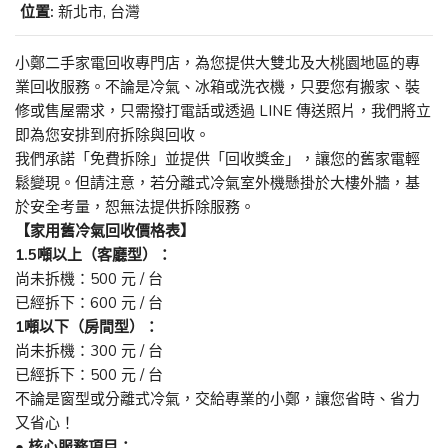
位置:
新北市, 台灣
小鄭二手家電回收專門店，為您提供大雙北及大桃園地區的專
業回收服務。不論是冷氣、冰箱或洗衣機，只要您有搬家、裝
修或售屋需求，只需撥打電話或透過 LINE 傳送照片，我們將立
即為您安排到府拆除與回收。
我們承諾「免費拆除」並提供「回收獎金」，讓您的舊家電輕
鬆變現。但請注意，若分離式冷氣室外機懸掛於大樓外牆，基
於安全考量，恕無法提供拆除服務。
【家用舊冷氣回收價格表】
1.5噸以上（客廳型）：
尚未拆機：500 元 / 台
已經拆下：600 元 / 台
1噸以下（房間型）：
尚未拆機：300 元 / 台
已經拆下：500 元 / 台
不論是窗型或分離式冷氣，交給專業的小鄭，讓您省時、省力
又省心！
● 核心服務項目：