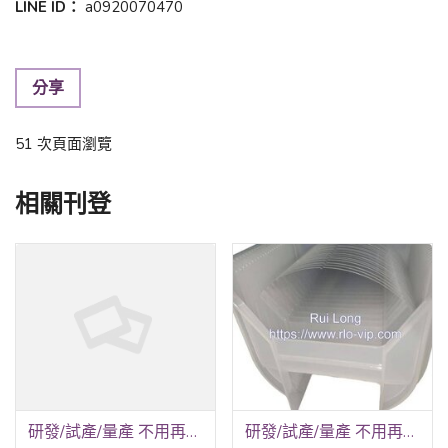
LINE ID：
a0920070470
分享
51 次頁面瀏覽
相關刊登
研發/試產/量產 不用再跑五家！銳隆光電一站式全包
研發/試產/量產 不用再跑五家！銳隆光電一站式全包！