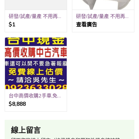
研發/試產/量產 不用再跑五家！銳隆光電一站式全包
研發/試產/量產 不用再跑五家！銳隆光電一站式全包！
$1
查看廣告
台中高價收購2手車,免費線上報價,到府收購,請洽0923-633028吳先生
$8,888
線上留言