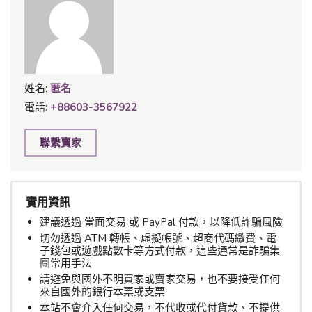
姓名:
匿名
電話:
+88603-3567922
聯繫賣家
實用資訊
建議透過 當面交易 或 PayPal 付款，以降低詐騙風險
切勿透過 ATM 轉帳、虛擬帳號、超商代碼繳費、電
子錢包或遊戲點數卡等方式付款，這些通常是詐騙集
團常用手法
請避免與國外不明買家或賣家交易，也不要接受任何
來自國外的銀行本票或支票
本站不會介入任何交易，不代收或代付貨款、不提供