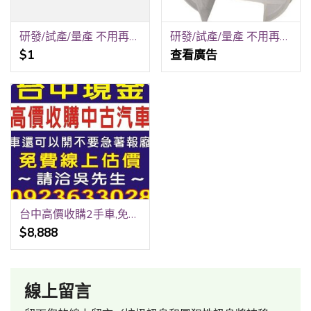
研發/試產/量產 不用再跑五家！銳隆光電一站式全包
研發/試產/量產 不用再跑五家！銳隆光電一站式全包！
$1
查看廣告
台中高價收購2手車,免費線上報價,到府收購,請洽0923-633028吳先生
$8,888
線上留言