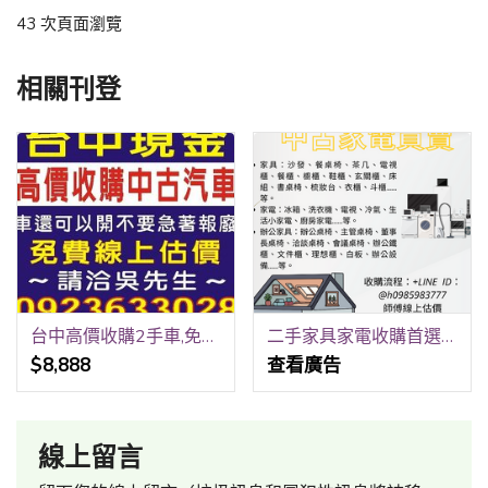
43 次頁面瀏覽
相關刊登
台中高價收購2手車,免費線上報價,到府收購,請洽0923-633028吳先生
二手家具家電收購首選LINE傳照片立即估價0985-983-777
$8,888
查看廣告
線上留言