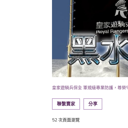
皇家遊騎兵保全 軍規級專業防護，尊榮
聯繫賣家
分享
52 次頁面瀏覽