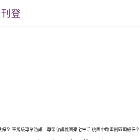
兵保全 軍規級專業防護，尊榮守護桃園豪宅生活 桃園中路重劃區頂級保