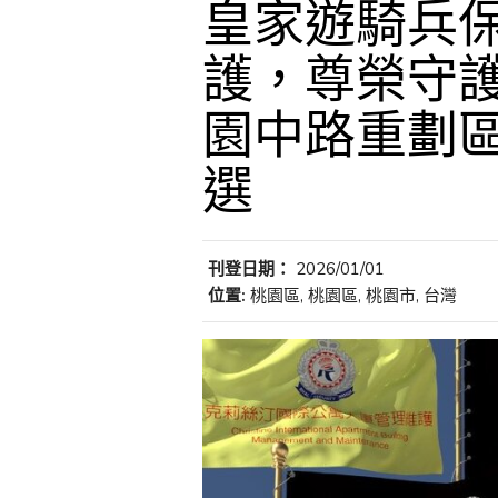
皇家遊騎兵保
護，尊榮守護
園中路重劃
選
刊登日期：
2026/01/01
位置:
桃園區, 桃園區, 桃園市, 台灣