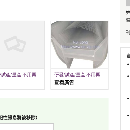
姓
電
研發/試產/量產 不用再跑五家！銳隆光電一站式全包
研發/試產/量產 不用再跑五家！銳隆光電一站式全包！
查看廣告
犯性訊息將被移除）