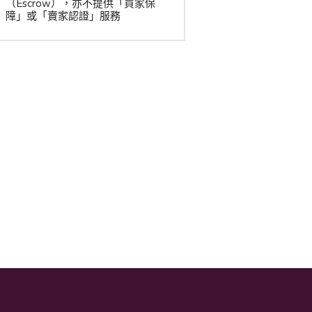
（Escrow），亦不提供「買家保
障」或「賣家認證」服務