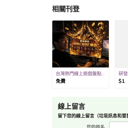
相關刊登
台灣熱門線上遊戲盤點，從高強度排位到極速紓壓
免費
$1
線上留言
留下您的線上留言（垃圾訊息和冒
您的姓名