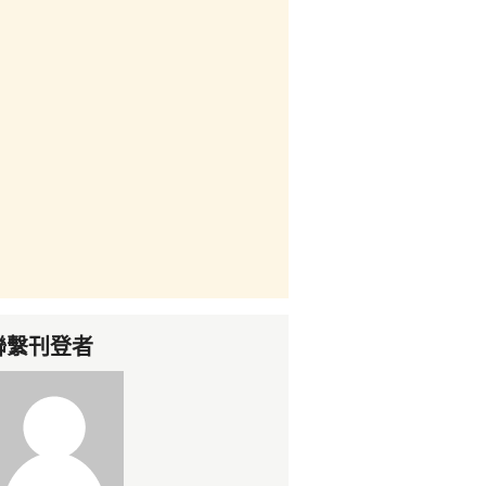
聯繫刊登者