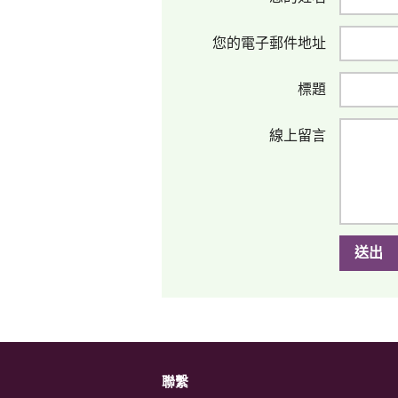
您的電子郵件地址
標題
線上留言
送出
聯繫