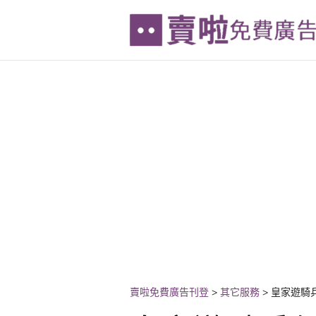
賣啦免費廣告刊登
>
其它服務
>
皇家遊騎