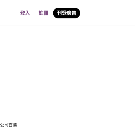
登入
註冊
刊登廣告
全公司首選