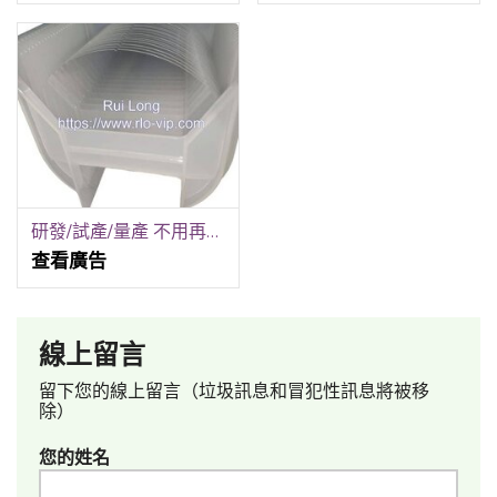
研發/試產/量產 不用再跑五家！銳隆光電一站式全包！
查看廣告
線上留言
留下您的線上留言（垃圾訊息和冒犯性訊息將被移
除）
您的姓名