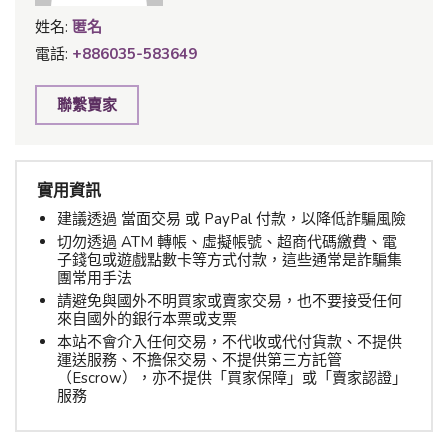
姓名:
匿名
電話:
+886035-583649
聯繫賣家
實用資訊
建議透過 當面交易 或 PayPal 付款，以降低詐騙風險
切勿透過 ATM 轉帳、虛擬帳號、超商代碼繳費、電
子錢包或遊戲點數卡等方式付款，這些通常是詐騙集
團常用手法
請避免與國外不明買家或賣家交易，也不要接受任何
來自國外的銀行本票或支票
本站不會介入任何交易，不代收或代付貨款、不提供
運送服務、不擔保交易、不提供第三方託管
（Escrow），亦不提供「買家保障」或「賣家認證」
服務