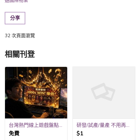
遜國際物業
分享
32 次頁面瀏覽
相關刊登
台灣熱門線上遊戲盤點，從高強度排位到極速紓壓
研發/試產/量產 不用再跑五家！銳隆光電一站式全包
免費
$1