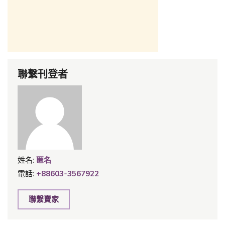
聯繫刊登者
姓名:
匿名
電話:
+88603-3567922
聯繫賣家