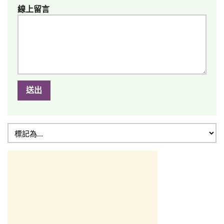
線上留言
送出