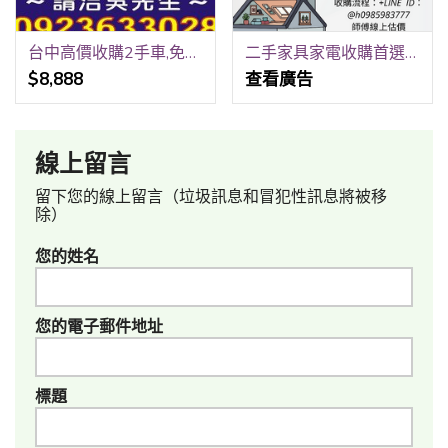
台中高價收購2手車,免費線上報價,到府收購,請洽0923-633028吳先生
二手家具家電收購首選LINE傳照片立即估價0985-983-777
$8,888
查看廣告
線上留言
留下您的線上留言（垃圾訊息和冒犯性訊息將被移
除）
您的姓名
您的電子郵件地址
標題