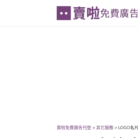
賣啦免費廣告刊登
>
其它服務
>
LOGO