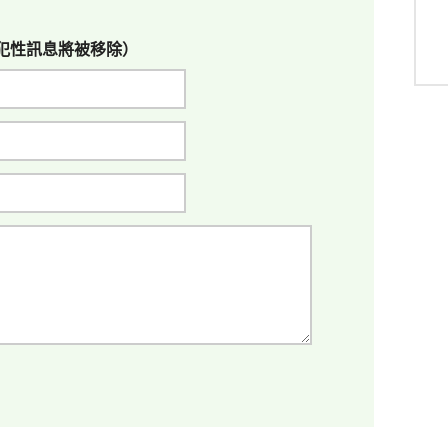
犯性訊息將被移除）