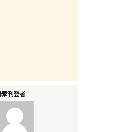
聯繫刊登者