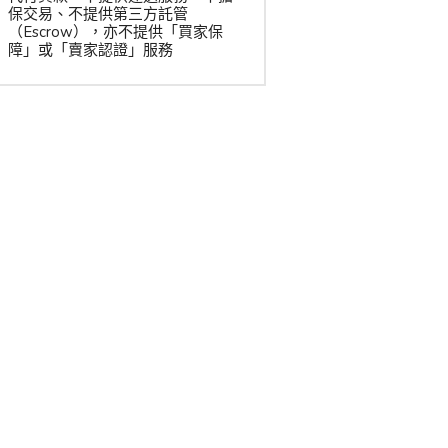
保交易、不提供第三方託管
（Escrow），亦不提供「買家保
障」或「賣家認證」服務