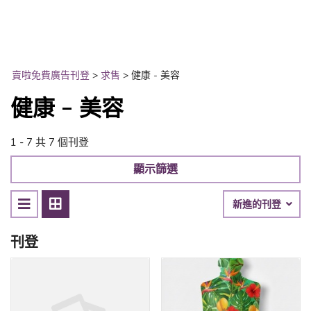
賣啦免費廣告刊登
>
求售
>
健康 - 美容
健康 - 美容
1 - 7 共 7 個刊登
顯示篩選
新進的刊登
刊登