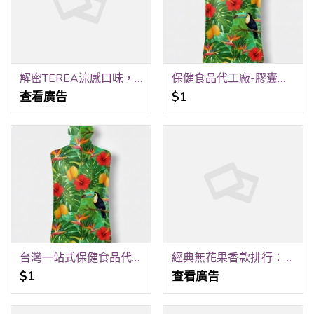
解密TEREA涼感口味，適合喜歡清新的人選擇
保健食品代工廠-膠囊代工、錠劑代工、粉包代工、水劑代工、果凍代工、酵素果凍、軟袋充填代工、造型水平機代工-嘉護保生技
查看廣告
$1
台灣一站式保健食品代工合作夥伴-膠囊、錠劑、粉包、果凍、飲品-水平軟袋充填、水平粉包充填-嘉護保生技
經典無花果香款排行：阿蒂仙的無花果魅力何在？
$1
查看廣告