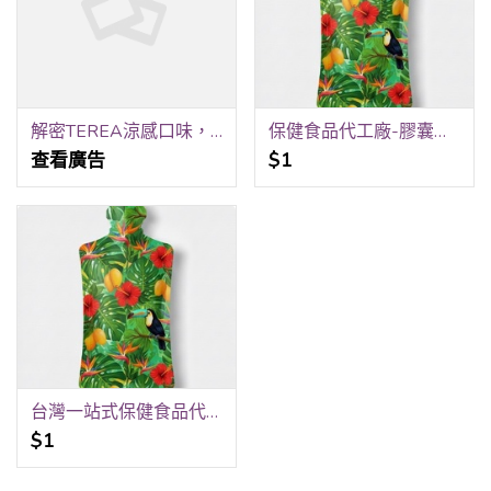
解密TEREA涼感口味，適合喜歡清新的人選擇
保健食品代工廠-膠囊代工、錠劑代工、粉包代工、水劑代工、果凍代工、酵素果凍、軟袋充填代工、造型水平機代工-嘉護保生技
查看廣告
$1
台灣一站式保健食品代工合作夥伴-膠囊、錠劑、粉包、果凍、飲品-水平軟袋充填、水平粉包充填-嘉護保生技
$1