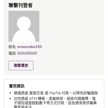
聯繫刊登者
姓名:
emeurabe330
電話:
020192020
聯繫賣家
實用資訊
建議透過 當面交易 或 PayPal 付款，以降低詐騙風險
切勿透過 ATM 轉帳、虛擬帳號、超商代碼繳費、電
子錢包或遊戲點數卡等方式付款，這些通常是詐騙集
團常用手法