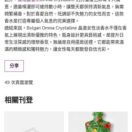
意，適量噴灑即可維持數小時，讓整天都保持清新氣息，無需
頻繁補香。對於喜愛自然、低調卻不失魅力的女性而言，這款
香水是打造專屬個人氣息的完美選擇。
總結來說，Bvlgari Omnia Crystalline 晶澈女性淡香水不僅在香
氣上展現出清新優雅的特色，瓶身設計更具藝術感，是提升日
常生活質感的理想香氛。無論是自用還是送禮，它都能帶來滿
滿的精緻感和獨特魅力，讓女性每天都散發自信光彩。
分享
49 次頁面瀏覽
相關刊登