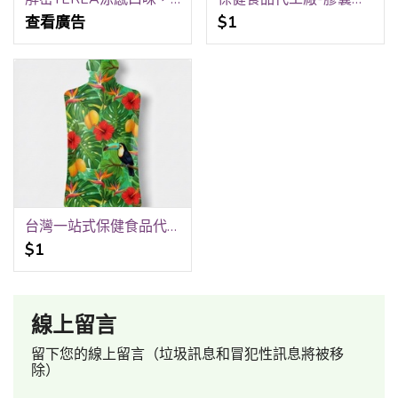
查看廣告
$1
台灣一站式保健食品代工合作夥伴-膠囊、錠劑、粉包、果凍、飲品-水平軟袋充填、水平粉包充填-嘉護保生技
$1
線上留言
留下您的線上留言（垃圾訊息和冒犯性訊息將被移
除）