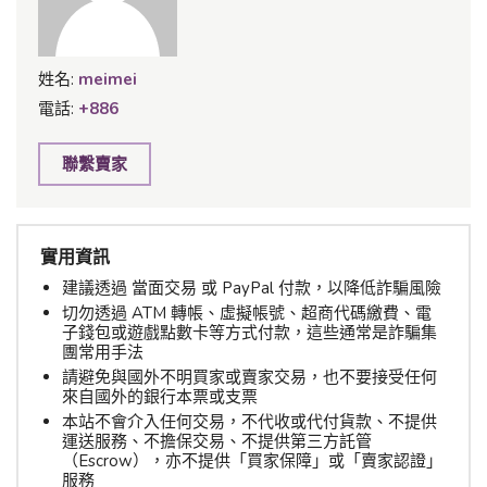
姓名:
meimei
電話:
+886
聯繫賣家
實用資訊
建議透過 當面交易 或 PayPal 付款，以降低詐騙風險
切勿透過 ATM 轉帳、虛擬帳號、超商代碼繳費、電
子錢包或遊戲點數卡等方式付款，這些通常是詐騙集
團常用手法
請避免與國外不明買家或賣家交易，也不要接受任何
來自國外的銀行本票或支票
本站不會介入任何交易，不代收或代付貨款、不提供
運送服務、不擔保交易、不提供第三方託管
（Escrow），亦不提供「買家保障」或「賣家認證」
服務