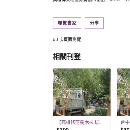
聯繫賣家
分享
83 次頁面瀏覽
相關刊登
【高雄修剪樹木枝,鋸樹費用高雄】