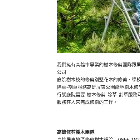
我們擁有高雄市專業的樹木修剪團隊跟
公司
庭院樹木枝的修剪別墅花木的修剪、學
除草-割草服務高雄屏東公園綠地樹木修
行號庭院需要-樹木修剪-除草-割草服
服務客人來完成修樹的工作。
高雄修剪樹木團隊
高雄屏東地區修剪樹木請洽 0955-182