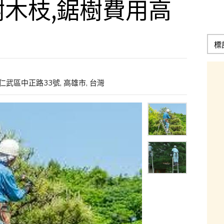
木枝,鋸樹費用高
武區中正路33號, 高雄市, 台灣