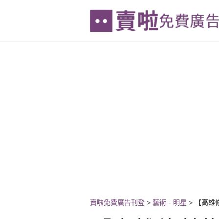
賣啦免費廣告刊登
>
藝術 - 明星
>
【高雄