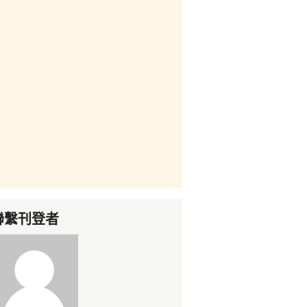
聯繫刊登者