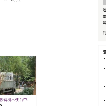
姓
電
其
台中修剪樹木枝,台中樹木修剪公司