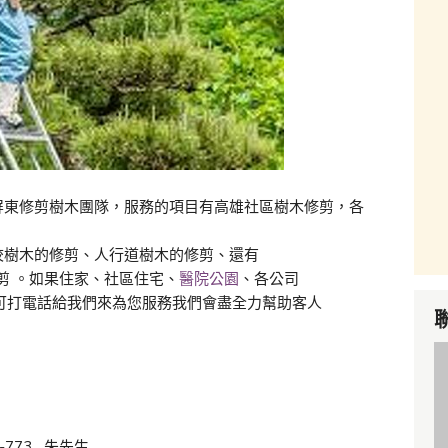
屏東修剪樹木團隊，服務的項目有高雄社區樹木修剪，各
校樹木的修剪、人行道樹木的修剪、還有
剪 。如果住家、社區住宅、
醫院公園
、各公司
務可打電話給我們來為您服務我們會盡全力幫助客人
-773 朱先生