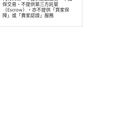
保交易、不提供第三方託管
（Escrow），亦不提供「買家保
障」或「賣家認證」服務