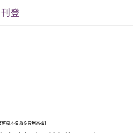
修剪樹木枝,鋸樹費用高雄】