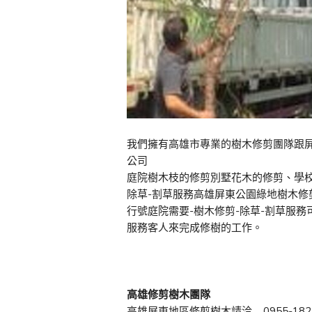
我們擁有高雄市專業的樹木修剪團隊跟
公司
庭院樹木枝的修剪別墅花木的修剪、學
除草-割草服務高雄屏東公園綠地樹木修
行號庭院需要-樹木修剪-除草-割草服
服務客人來完成修樹的工作。
高雄修剪樹木團隊
高雄屏東地區修剪樹木請洽 0955-182