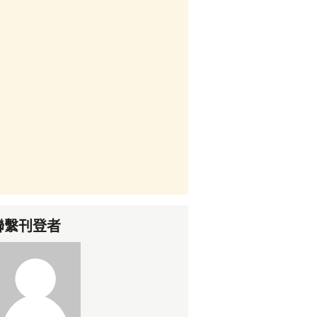
聯繫刊登者