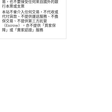
易，也不要接受任何來自國外的銀
行本票或支票
本站不會介入任何交易，不代收或
代付貨款、不提供運送服務、不擔
保交易、不提供第三方託管
（Escrow），亦不提供「買家保
障」或「賣家認證」服務