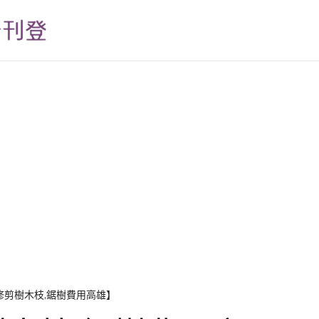
修剪樹木枝,鋸樹費用高雄】