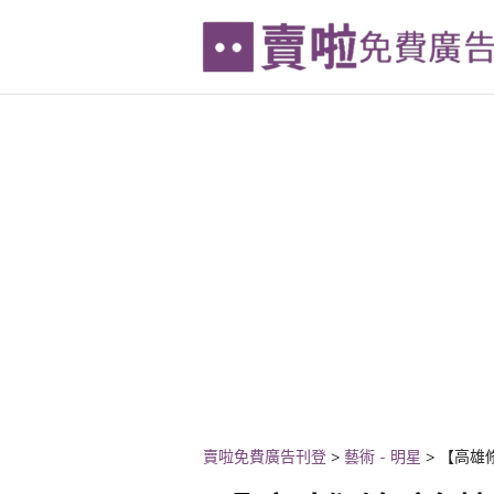
賣啦免費廣告刊登
>
藝術 - 明星
>
【高雄