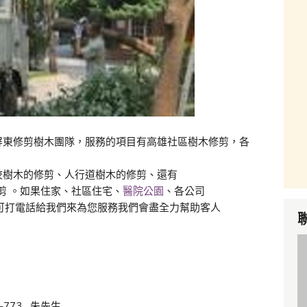
屏東修剪樹木團隊，服務的項目有高雄社區樹木修剪，各
校樹木的修剪、人行道樹木的修剪、還有
剪 。如果住家、社區住宅、
醫院公園
、各公司
務可打電話給我們來為您服務我們會盡全力幫助客人
-773 朱先生