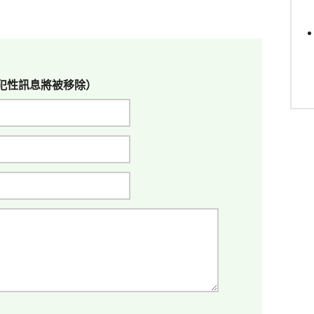
犯性訊息將被移除）