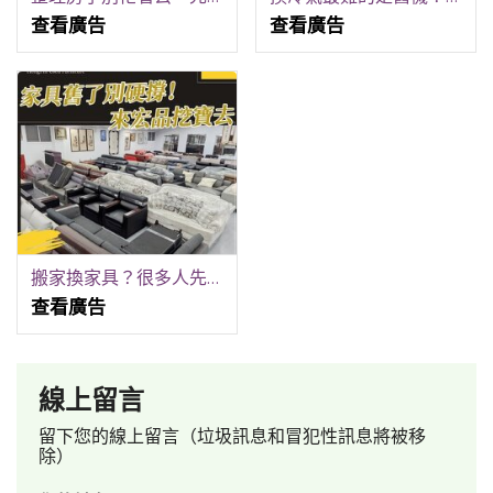
查看廣告
查看廣告
搬家換家具？很多人先來宏品二手家具館找 04-24078608
查看廣告
線上留言
留下您的線上留言（垃圾訊息和冒犯性訊息將被移
除）