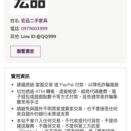
姓名:
宏品二手家具
電話:
0979003999
其他:
Line ID:@QQ999
聯繫賣家
實用資訊
建議透過 當面交易 或 PayPal 付款，以降低詐騙風險
切勿透過 ATM 轉帳、虛擬帳號、超商代碼繳費、電
子錢包或遊戲點數卡等方式付款，這些通常是詐騙集
團常用手法
請避免與國外不明買家或賣家交易，也不要接受任何
來自國外的銀行本票或支票
本站不會介入任何交易，不代收或代付貨款、不提供
運送服務、不擔保交易、不提供第三方託管