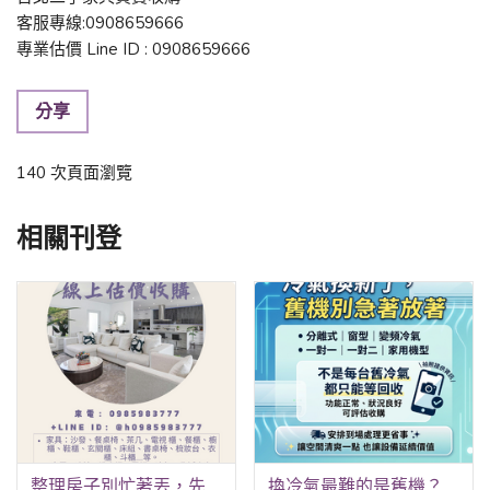
客服專線:0908659666
專業估價 Line ID : 0908659666
分享
140 次頁面瀏覽
相關刊登
整理房子別忙著丟，先問問家具能不能收
換冷氣最難的是舊機？這方法讓你輕鬆解決 0979003999