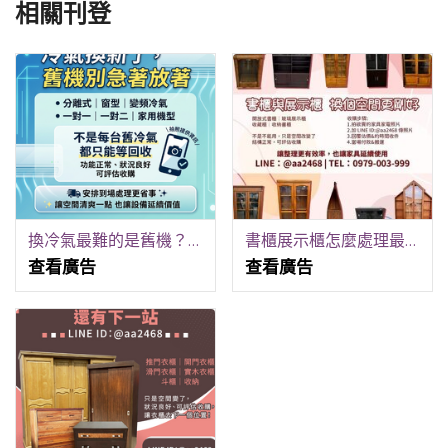
相關刊登
換冷氣最難的是舊機？這方法讓你輕鬆解決 0979003999
書櫃展示櫃怎麼處理最省事？很多人卡在這一步 0979003999
查看廣告
查看廣告