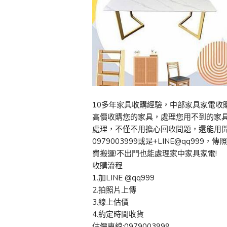
10多年家具收購經驗，中部家具家電收購專
高價收購您的家具，處理您用不到的家
處理，不僅不用擔心回收問題，還能用
0979003999或是+LINE@qq9
費搬運!不出門也能處理家中家具家電!
收購流程
1.加LINE @qq999
2.拍照片上傳
3.線上估價
4.約定時間收貨
估價專線:0979003999