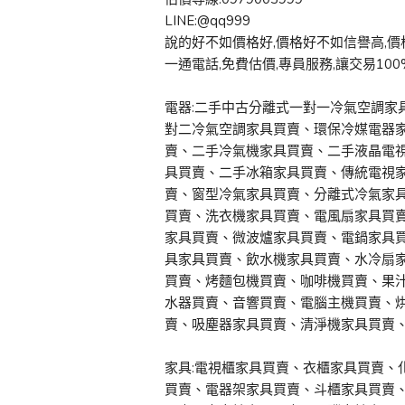
LINE:@qq999
說的好不如價格好,價格好不如信譽高,價
一通電話,免費估價,專員服務,讓交易10
電器:二手中古分離式一對一冷氣空調家
對二冷氣空調家具買賣、環保冷媒電器
賣、二手冷氣機家具買賣、二手液晶電
具買賣、二手冰箱家具買賣、傳統電視
賣、窗型冷氣家具買賣、分離式冷氣家
買賣、洗衣機家具買賣、電風扇家具買
家具買賣、微波爐家具買賣、電鍋家具
具家具買賣、飲水機家具買賣、水冷扇
買賣、烤麵包機買賣、咖啡機買賣、果
水器買賣、音響買賣、電腦主機買賣、
賣、吸塵器家具買賣、清淨機家具買賣、排
家具:電視櫃家具買賣、衣櫃家具買賣、
買賣、電器架家具買賣、斗櫃家具買賣