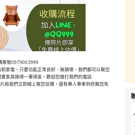
營0979003999
具和家電，只要功能正常良好、無損壞，我們都可以幫您
閒置家具換得一筆現金，歡迎您撥打我們的電話
99，傳照片給我們立即線上幫您估價，還有專人專車到府幫您免