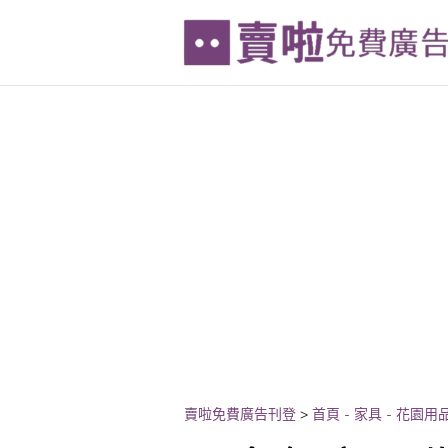
賣啦免費廣告刊登
>
首頁 - 家具 - 花園用