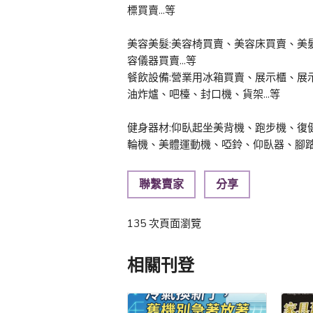
標買賣...等
美容美髮:美容椅買賣、美容床買賣、美
容儀器買賣...等
餐飲設備:營業用冰箱買賣、展示櫃、展
油炸爐、吧檯、封口機、貨架...等
健身器材:仰臥起坐美背機、跑步機、復
輪機、美體運動機、啞鈴、仰臥器、腳踏車
聯繫賣家
分享
135 次頁面瀏覽
相關刊登