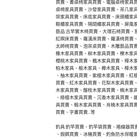
買賣、書桌椅家具買賣、電腦桌椅家具
桌椅家具買賣、沙發家具買賣、茶几家
架家具買賣、床底家具買賣、床頭櫃家
鞋櫃家具買賣、隔間櫃家具買賣、屏風
藝品:古早實木椅買賣、大理石椅買賣、
紅暝床買賣、羅漢床買賣、羅漢椅買賣
太師椅買賣、泡茶桌買賣、木雕藝品買
橡木家具買賣、柳木家具買賣、櫟木家
櫻桃木家具買賣、楓木家具買賣、樺木
柏木家具、榆木家具、櫸木家具、樟木
、柚木家具買賣、紫檀木家具買賣、紅
買賣、紅木家具買賣、花梨木家具買賣
木家具買賣、酸枝木家具買賣、楠木家
、綠檀木家具買賣、沉香木家具買賣、
具買賣、椴木家具買賣、肖楠木家具買
買賣、字畫買賣...等
釣具:釣竿買賣、釣竿袋買賣、捲線器買
、假餌買賣、冰桶買賣、釣魚防水保暖