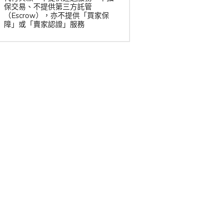
保交易、不提供第三方託管
（Escrow），亦不提供「買家保
障」或「賣家認證」服務