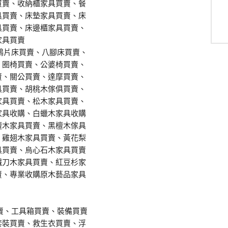
買賣、收納櫃家具買賣、餐
具買賣、床墊家具買賣、床
具買賣、床邊櫃家具買賣、
家具買賣
鴉片床買賣、八腳床買賣、
、圈椅買賣、公婆椅買賣、
賣、關公買賣、達摩買賣、
具買賣、胡桃木傢俱買賣、
家具買賣、松木家具買賣、
家具收購、白蠟木家具收購
檀木家具買賣、黑檀木傢具
、雞翅木家具買賣、黃花梨
具買賣、烏心石木家具買賣
鐵刀木家具買賣、紅豆杉家
賣、專業收購原木藝品家具
賣、工具箱買賣、裝備買賣
套裝買賣、救生衣買賣、浮