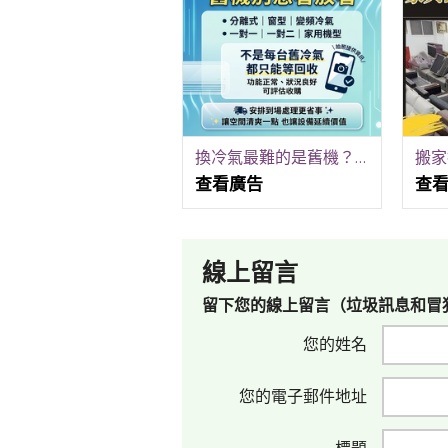
換冷氣最難的是舊機？這方法讓你輕鬆解決 0979003999
查看廣告
查
線上留言
留下您的線上留言（垃圾訊息和冒
您的姓名
您的電子郵件地址