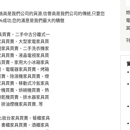
姓
格高是我們公司的貨源,信譽高是我們公司的傳統,只要您
電
0%成功,您的滿意是我們最大的驕傲
其
具買賣、二手中古分離式一
家具買賣、大型家電家具買
視家具買賣、二手洗衣機家
家具買賣、液晶電視家具買
具買賣、家用大小冰箱家具
賣、電暖器家具買賣、烤箱
買賣、除濕機家具買賣、燈
家具買賣、移動式冷氣家具
汁機買賣、烘碗機買賣、熱
烘乾機買賣、排水器家具買
油煙機家具買賣...等
化妝台家具買賣、餐櫃家具
、書櫃家具買賣、酒櫃家具