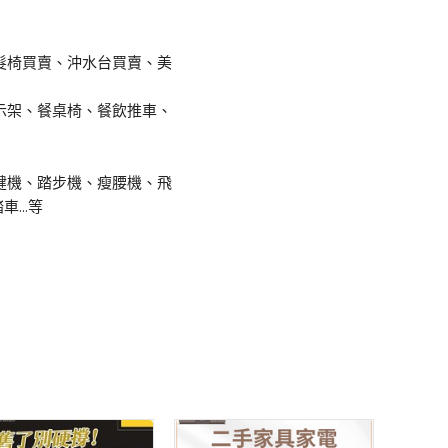
髮椅買賣、沖水台買賣、美
示架、餐桌椅、餐飲推車、
健機、踏步機、瘦腰機、飛
...等