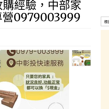
收購經驗，中部家
0979003999