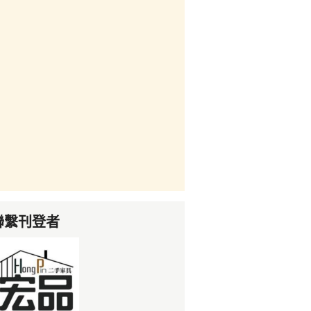
聯繫刊登者