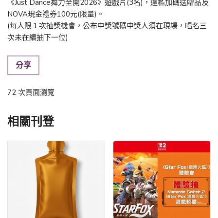
《Just Dance舞力全開2026》遊戲片(3名)，達檻加碼送贈品及
NOVA現金禮券100元(限量)。
(每人限１次抽獎機會，公布中獎號碼中獎人須在現場，唱名三
次未在續抽下一位)
分享
72 次頁面瀏覽
相關刊登