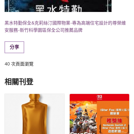
黑水特勤保全&克莉絲汀國際物業-專為高端住宅設計的尊榮維
安服務-新竹科學園區保全公司推薦品牌
分享
40 次頁面瀏覽
相關刊登