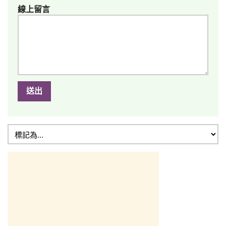
線上留言
送出