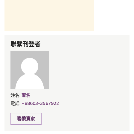
聯繫刊登者
姓名:
匿名
電話:
+88603-3567922
聯繫賣家