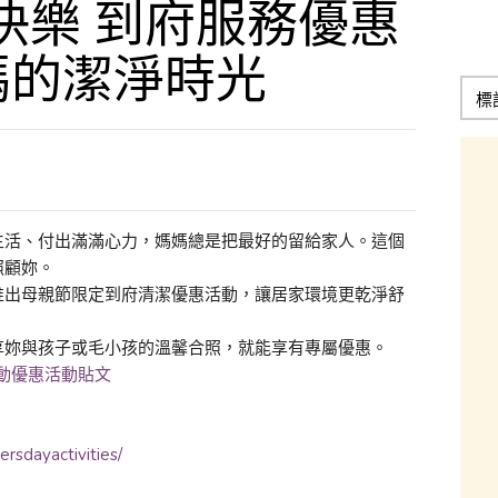
節快樂 到府服務優惠
媽的潔淨時光
生活、付出滿滿心力，媽媽總是把最好的留給家人。這個
照顧妳。
推出母親節限定到府清潔優惠活動，讓居家環境更乾淨舒
。
享妳與孩子或毛小孩的溫馨合照，就能享有專屬優惠。
互動優惠活動貼文
sdayactivities/