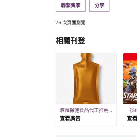
聯繫賣家
分享
76 次頁面瀏覽
相關刊登
液體保健食品代工推薦｜嘉護保生技｜從配方設計到上市完整服務
查看廣告
查