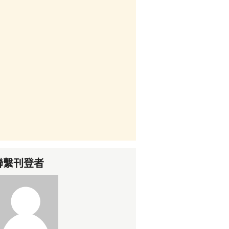
聯繫刊登者