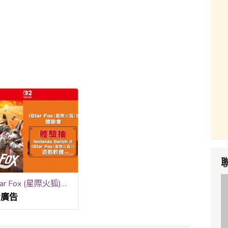
《Star Fox (星際火狐)》體驗會
看廣告