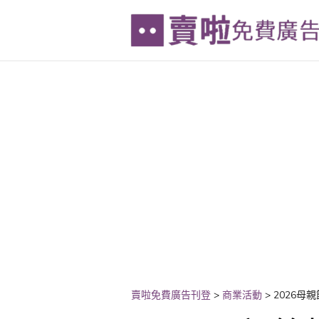
賣啦免費廣告刊登
>
商業活動
>
2026母