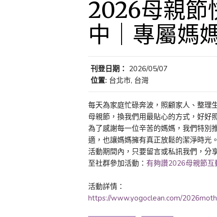
2026母親
中｜專屬媽
刊登日期：
2026/05/07
位置:
台北市, 台灣
每天為家庭忙碌奔波，照顧家人、整理
母親節，換我們用最貼心的方式，好好
為了感謝每一位辛苦的媽媽，我們特別
適，也讓媽媽擁有真正放鬆的潔淨時光
活動期間內，只要留言或私訊我們，分
至社群參加活動：
有夠讚2026母親節
活動詳情：
https://www.yogoclean.com/2026mother