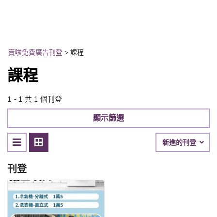
賣啦免費廣告刊登
>
課程
課程
1 - 1 共 1 個刊登
顯示篩選
新進的刊登
刊登