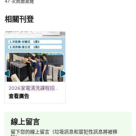
47 次頁面瀏覽
相關刊登
2026家電清洗課程招生中
查看廣告
線上留言
留下您的線上留言（垃圾訊息和冒犯性訊息將被移