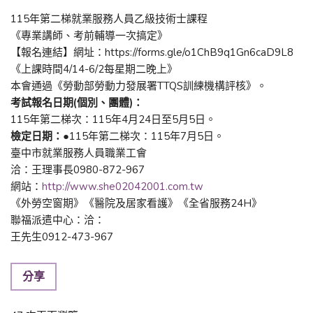
115年第二梯就業服務人員乙級技術士課程
《專業講師、考前輔導一次搞定》
【報名連結】網址：https://forms.gle/o1ChB9q1Gn6caD9L8
《上課時間4/14-6/2每星期二晚上》
本會通過《勞動部勞動力發展署TTQS訓練機構評核》。
考試報名日期(個別、團體)：
115年第二梯次：115年4月24日至5月5日。
檢定日期：
●115年第二梯次：115年7月5日。
臺中市就業服務人員職業工會
洽：王理事長0980-872-967
網站：
http://www.she02042001.com.tw
《外勞空窗期》《醫院及居家看護》《全省服務24H》
聯福派遣中心：洽：
王先生0912-473-967
分享