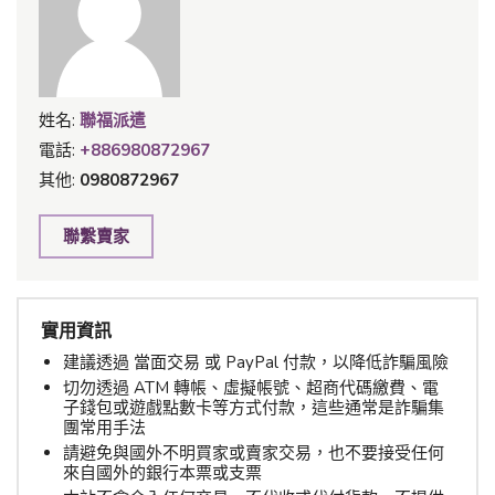
姓名:
聯福派遣
電話:
+886980872967
其他:
0980872967
聯繫賣家
實用資訊
建議透過 當面交易 或 PayPal 付款，以降低詐騙風險
切勿透過 ATM 轉帳、虛擬帳號、超商代碼繳費、電
子錢包或遊戲點數卡等方式付款，這些通常是詐騙集
團常用手法
請避免與國外不明買家或賣家交易，也不要接受任何
來自國外的銀行本票或支票