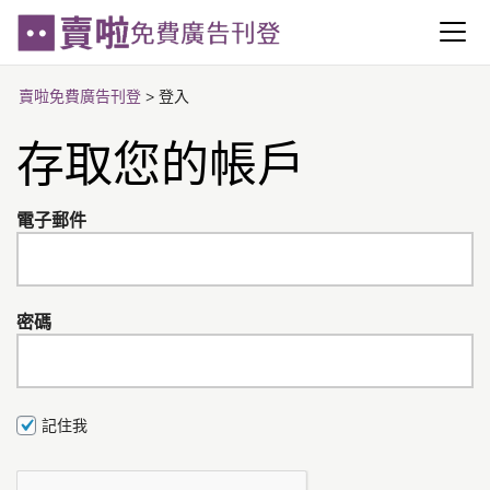
賣啦免費廣告刊登
>
登入
存取您的帳戶
電子郵件
密碼
記住我