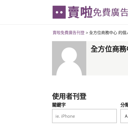
賣啦免費廣告刊登
>
全方位商務中心 的個
全方位商務
使用者刊登
關鍵字
分