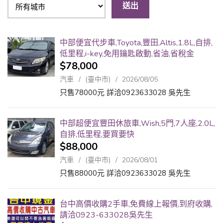
送出
中部便宜代步車,Toyota,豐田,Altis,1.8L,自排,
低里程,i-key,免用鑰匙啟動,省油,省稅金
$78,000
汽車
(臺中市)
2026/08/05
只售78000元 詳洽0923633028 吳先生
中部超便宜豐田休旅車,Wish,5門,7人座,2.0L,
自排,低里程,要買要快
$88,000
汽車
(臺中市)
2026/08/01
只售88000元 詳洽0923633028 吳先生
台中高價收購2手車,免費線上報價,到府收購,
請洽0923-633028吳先生