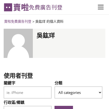
賣啦免費廣告刊登
>
吳鈜珜 的個人資料
吳鈜珜
使用者刊登
關鍵字
分類
行政區/鄉鎮