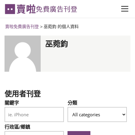
賣啦免費廣告刊登
>
巫菀鈞 的個人資料
巫菀鈞
使用者刊登
關鍵字
分類
行政區/鄉鎮