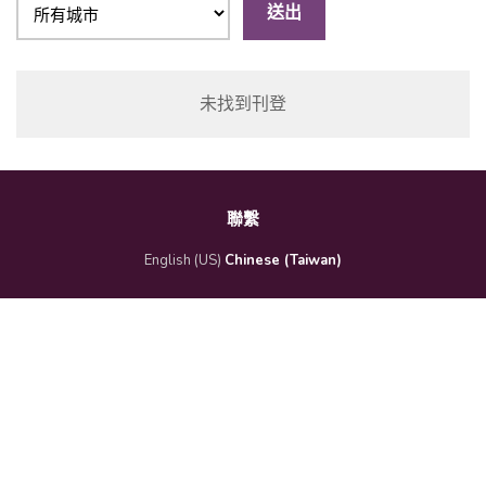
送出
未找到刊登
聯繫
English (US)
Chinese (Taiwan)