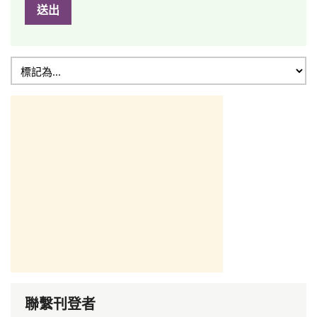
送出
聯繫刊登者