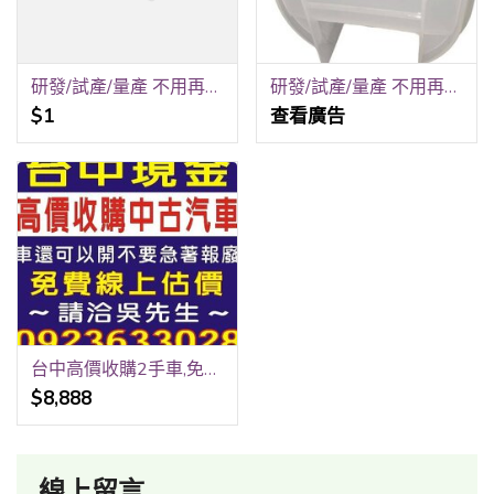
研發/試產/量產 不用再跑五家！銳隆光電一站式全包
研發/試產/量產 不用再跑五家！銳隆光電一站式全包！
$1
查看廣告
台中高價收購2手車,免費線上報價,到府收購,請洽0923-633028吳先生
$8,888
線上留言