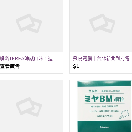
解密TEREA涼感口味，適合喜歡清新的人選擇
飛鳥電腦｜台北新北到府電腦維修、
查看廣告
$1