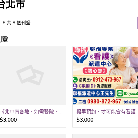
台北市
 - 8 共 8 個刊登
刊登
《北中南各地、如需醫院、居家看護》24H 《請提早預約、才可能會有看護》 祝福平安、健康。 聯福專業«看護»派遣中心《關心您》 洽詢王r 0912-473-967
提早預約、才可能會有看護》 祝福平安、健康。 聯福專業«看護»派遣中心《關心您》 洽詢王r 0
$3,000
$3,000