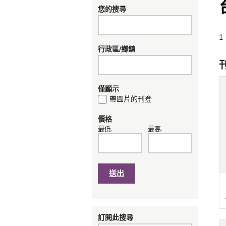
您的搜尋
1
行政區/鄉鎮
僅顯示
帶圖片的刊登
價格
最低.
最高.
送出
訂閱此搜尋