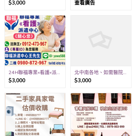
$3,000
查看廣告
24H聯福專業«看護»派遣中心《關心您》 洽詢王r 0912-473-967 《專屬ID》yawa5888 聯福派遣中心王先生
北中南各地、如需醫院、居家看護》24H 洽詢王r 0912-473-967 《專屬ID》yawa5888 聯福派遣中心王先生 二機 0980-872-967 tel或ID也可以
$3,000
$3,000