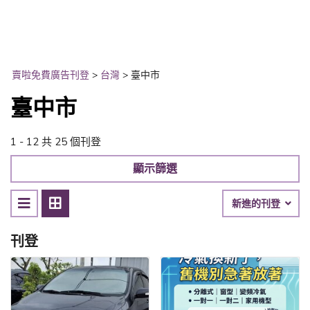
賣啦免費廣告刊登
>
台灣
>
臺中市
臺中市
1 - 12 共 25 個刊登
顯示篩選
新進的刊登
刊登