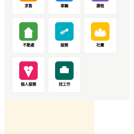
求售
車輛
課程
不動產
服務
社團
個人服務
找工作