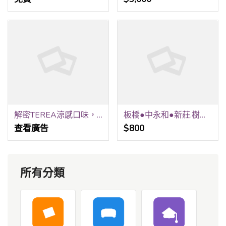
解密TEREA涼感口味，適合喜歡清新的人選擇
板橋●中永和●新莊.樹林●●維修俞氏對講機●電鎖安裝修理●
查看廣告
$800
所有分類